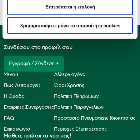
Επιτρέπεται η επιλογή
Χρησιμοποιήστε μόνο τα απαραίτητα cookies
Συνδέσου στο προφίλ σου
Εγγραφή / Σύνδεση +
Μενού
Αλλεργιογόνα
Πώς Λειτουργεί;
Όροι Χρήσης
Η Ομάδα
Πολιτική Πληρωμών
Εταιρικές Συνεργασίες
Πολιτική Παραγγελιών
FAQ
Προστασία Πνευματικής Ιδιοκτησίας
Επικοινωνία
Περιοχές Εξυπηρέτησης
Μάθετε πρώτοι τα νέα μας!