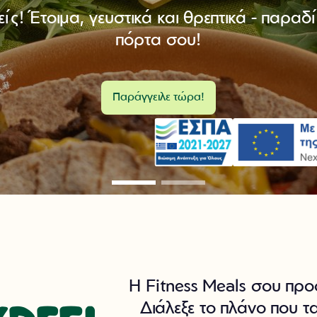
ς! Έτοιμα, γευστικά και θρεπτικά - παραδ
πόρτα σου!
Παράγγειλε τώρα!
Η Fitness Meals σου προ
Διάλεξε το πλάνο που τα