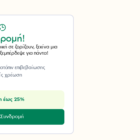
ρομή!
ική σε ζορίζουν, ξεκίνα μια
ξεμπέρδεψε για πάντα!
ατόπιν επιβεβαίωσης
ίς χρέωση
η έως 25%
 Συνδρομή