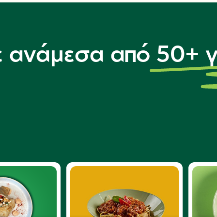
ε ανάμεσα από 50+ 