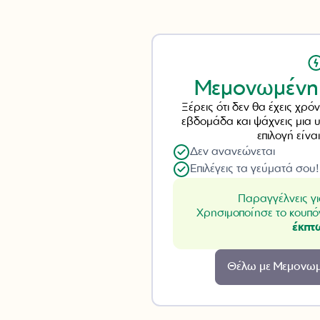
Μεμονωμένη
Ξέρεις ότι δεν θα έχεις χρό
εβδομάδα και ψάχνεις μια υ
επιλογή είνα
Δεν ανανεώνεται
Επιλέγεις τα γεύματά σου!
Παραγγέλνεις γ
Χρησιμοποίησε το κουπό
έκπτ
Θέλω με Μεμονωμ