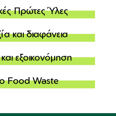
ικές Πρώτες Ύλες
ξία και διαφάνεια
και εξοικονόμηση
o Food Waste