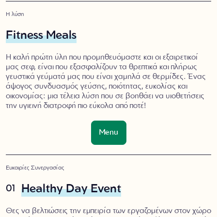
Η λύση
Fitness Meals
Η καλή πρώτη ύλη που προμηθευόμαστε και οι εξαιρετικοί
μας σεφ, είναι που εξασφαλίζουν τα θρεπτικά και πλήρως
γευστικά γεύματά μας που είναι χαμηλά σε θερμίδες. Ένας
άψογος συνδυασμός γεύσης, ποιότητας, ευκολίας και
οικονομίας: μια τέλεια λύση που σε βοηθάει να υιοθετήσεις
την υγιεινή διατροφή πιο εύκολα από ποτέ!
Menu
Ευκαιρίες Συνεργασίας
Healthy Day Event
01
Θες να βελτιώσεις την εμπειρία των εργαζομένων στον χώρο