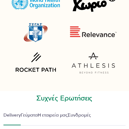
Συχνές Ερωτήσεις
Delivery
Γεύματα
Η εταιρεία μας
Συνδρομές