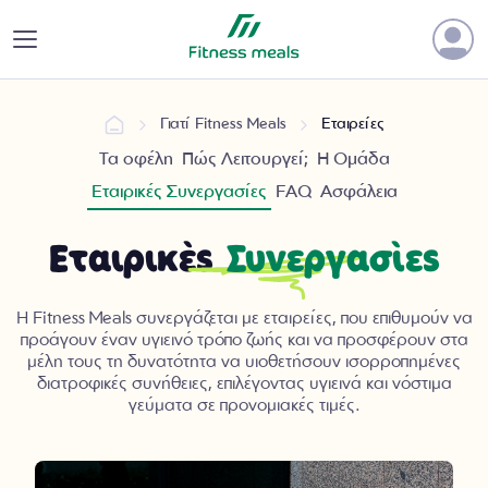
Γιατί Fitness Meals
Εταιρείες
Τα οφέλη
Πώς Λειτουργεί;
Η Ομάδα
Εταιρικές Συνεργασίες
FAQ
Ασφάλεια
Εταιρικές
Συνεργασίες
Η Fitness Meals συνεργάζεται με εταιρείες, που επιθυμούν να
προάγουν έναν υγιεινό τρόπο ζωής και να προσφέρουν στα
μέλη τους τη δυνατότητα να υιοθετήσουν ισορροπημένες
διατροφικές συνήθειες, επιλέγοντας υγιεινά και νόστιμα
γεύματα σε προνομιακές τιμές.