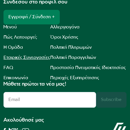
Συνδέσου στο προφίλ σου
Εγγραφή / Σύνδεση +
Μενού
Αλλεργιογόνα
Πώς Λειτουργεί;
Όροι Χρήσης
Η Ομάδα
Πολιτική Πληρωμών
Εταιρικές Συνεργασίες
Πολιτική Παραγγελιών
FAQ
Προστασία Πνευματικής Ιδιοκτησίας
Επικοινωνία
Περιοχές Εξυπηρέτησης
Μάθετε πρώτοι τα νέα μας!
Subscribe
Ακολούθησέ μας