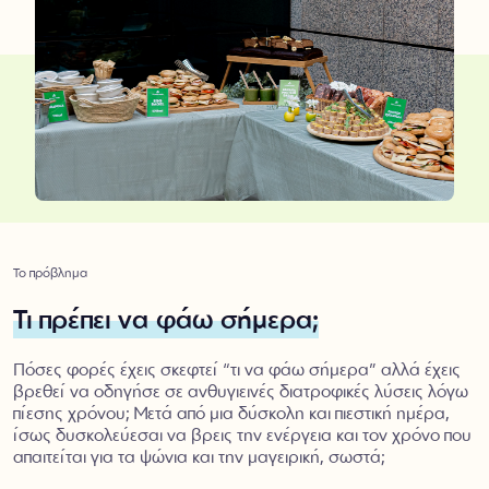
Το πρόβλημα
Τι πρέπει να φάω σήμερα;
Πόσες φορές έχεις σκεφτεί “τι να φάω σήμερα” αλλά έχεις
βρεθεί να οδηγήσε σε ανθυγιεινές διατροφικές λύσεις λόγω
πίεσης χρόνου; Μετά από μια δύσκολη και πιεστική ημέρα,
ίσως δυσκολεύεσαι να βρεις την ενέργεια και τον χρόνο που
απαιτείται για τα ψώνια και την μαγειρική, σωστά;