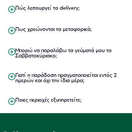
Πώς λειτουργεί το delivery;
Πως χρεώνονται τα μεταφορικά;
Μπορώ να παραλάβω τα γεύματά μου το
Σαββατοκύριακο;
Γιατί η παράδοση πραγματοποιείται εντός 2
ημερών και όχι την ίδια μέρα;
Ποιες περιοχές εξυπηρετείτε;