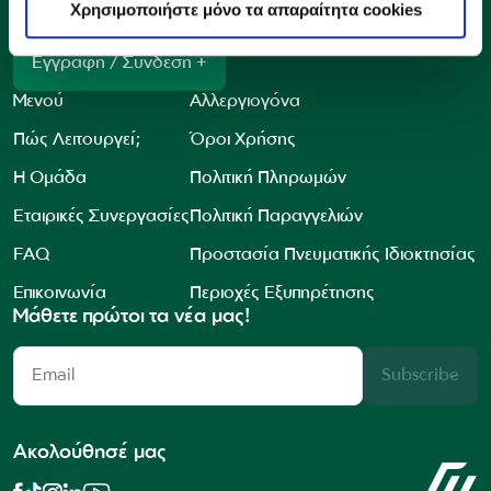
Συνδέσου στο προφίλ σου
Χρησιμοποιήστε μόνο τα απαραίτητα cookies
Εγγραφή / Σύνδεση +
Μενού
Αλλεργιογόνα
Πώς Λειτουργεί;
Όροι Χρήσης
Η Ομάδα
Πολιτική Πληρωμών
Εταιρικές Συνεργασίες
Πολιτική Παραγγελιών
FAQ
Προστασία Πνευματικής Ιδιοκτησίας
Επικοινωνία
Περιοχές Εξυπηρέτησης
Μάθετε πρώτοι τα νέα μας!
Subscribe
Ακολούθησέ μας