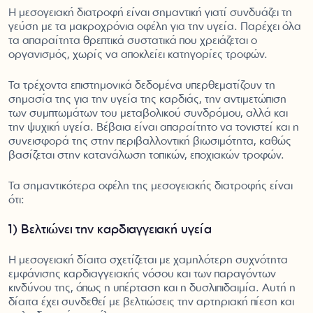
Η μεσογειακή διατροφή είναι σημαντική γιατί συνδυάζει τη
γεύση με τα μακροχρόνια οφέλη για την υγεία. Παρέχει όλα
τα απαραίτητα θρεπτικά συστατικά που χρειάζεται ο
οργανισμός, χωρίς να αποκλείει κατηγορίες τροφών.
Τα τρέχοντα επιστημονικά δεδομένα υπερθεματίζουν τη
σημασία της για την υγεία της καρδιάς, την αντιμετώπιση
των συμπτωμάτων του μεταβολικού συνδρόμου, αλλά και
την ψυχική υγεία. Βέβαια είναι απαραίτητο να τονιστεί και η
συνεισφορά της στην περιβαλλοντική βιωσιμότητα, καθώς
βασίζεται στην κατανάλωση τοπικών, εποχιακών τροφών.
Τα σημαντικότερα οφέλη της μεσογειακής διατροφής είναι
ότι:
1) Βελτιώνει την καρδιαγγειακή υγεία
Η μεσογειακή δίαιτα σχετίζεται με χαμηλότερη συχνότητα
εμφάνισης καρδιαγγειακής νόσου και των παραγόντων
κινδύνου της, όπως η υπέρταση και η δυσλιπιδαιμία. Αυτή η
δίαιτα έχει συνδεθεί με βελτιώσεις την αρτηριακή πίεση και