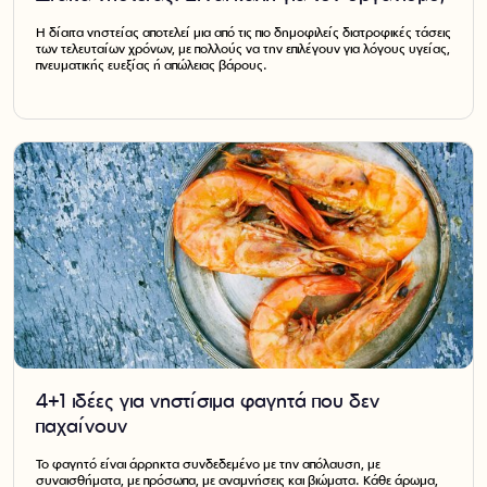
Η δίαιτα νηστείας αποτελεί μια από τις πιο δημοφιλείς διατροφικές τάσεις
των τελευταίων χρόνων, με πολλούς να την επιλέγουν για λόγους υγείας,
πνευματικής ευεξίας ή απώλειας βάρους.
4+1 ιδέες για νηστίσιμα φαγητά που δεν
παχαίνουν
Το φαγητό είναι άρρηκτα συνδεδεμένο με την απόλαυση, με
συναισθήματα, με πρόσωπα, με αναμνήσεις και βιώματα. Κάθε άρωμα,