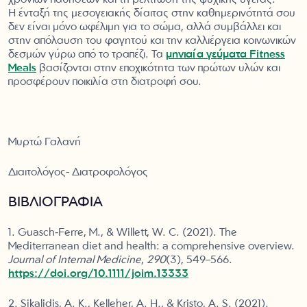
χρόνιων παθήσεων και τη βελτίωση της ψυχικής υγείας.
Η ένταξή της μεσογειακής δίαιτας στην καθημερινότητά σου
δεν είναι μόνο ωφέλιμη για το σώμα, αλλά συμβάλλει και
στην απόλαυση του φαγητού και την καλλιέργεια κοινωνικών
δεσμών γύρω από το τραπέζι. Τα
μηνιαία γεύματα Fitness
Meals
βασίζονται στην εποχικότητα των πρώτων υλών και
προσφέρουν ποικιλία στη διατροφή σου.
Μυρτώ Γαλανή
Διαιτολόγος- Διατροφολόγος
ΒΙΒΛΙΟΓΡΑΦΙΑ
1. Guasch‐Ferré, M., & Willett, W. C. (2021). The
Mediterranean diet and health: a comprehensive overview.
Journal of Internal Medicine
,
290
(3), 549–566.
https://doi.org/10.1111/joim.13333
2. Sikalidis, A. K., Kelleher, A. H., & Kristo, A. S. (2021).