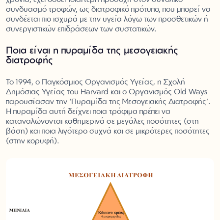
συνδυασμό τροφών, ως διατροφικό πρότυπο, που μπορεί να
συνδέεται πιο ισχυρά με την υγεία λόγω των προσθετικών ή
συνεργιστικών επιδράσεων των συστατικών.
Ποια είναι η πυραμίδα της μεσογειακής
διατροφής
Το 1994, ο Παγκόσμιος Οργανισμός Υγείας, η Σχολή
Δημόσιας Υγείας του Harvard και ο Οργανισμός Old Ways
παρουσίασαν την ‘Πυραμίδα της Μεσογειακής Διατροφής’.
Η πυραμίδα αυτή δείχνει ποια τρόφιμα πρέπει να
καταναλώνονται καθημερινά σε μεγάλες ποσότητες (στη
βάση) και ποια λιγότερο συχνά και σε μικρότερες ποσότητες
(στην κορυφή).