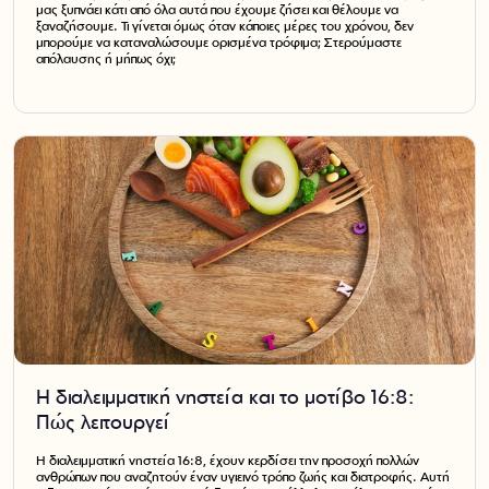
μας ξυπνάει κάτι από όλα αυτά που έχουμε ζήσει και θέλουμε να
ξαναζήσουμε. Τι γίνεται όμως όταν κάποιες μέρες του χρόνου, δεν
μπορούμε να καταναλώσουμε ορισμένα τρόφιμα; Στερούμαστε
απόλαυσης ή μήπως όχι;
Η διαλειμματική νηστεία και το μοτίβο 16:8:
Πώς λειτουργεί
Η διαλειμματική νηστεία 16:8, έχουν κερδίσει την προσοχή πολλών
ανθρώπων που αναζητούν έναν υγιεινό τρόπο ζωής και διατροφής. Αυτή