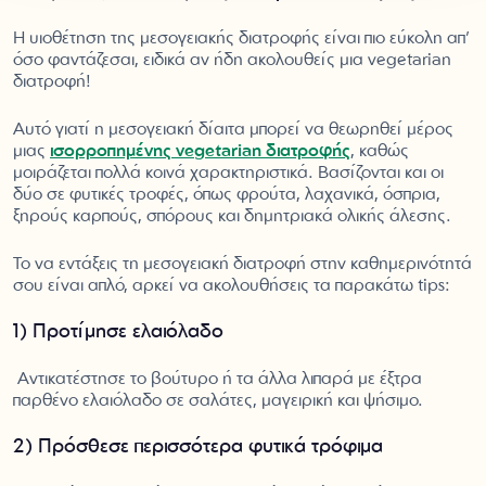
Η υιοθέτηση της μεσογειακής διατροφής είναι πιο εύκολη απ’
όσο φαντάζεσαι, ειδικά αν ήδη ακολουθείς μια vegetarian
διατροφή!
Αυτό γιατί η μεσογειακή δίαιτα μπορεί να θεωρηθεί μέρος
μιας
ισορροπημένης vegetarian διατροφής
, καθώς
μοιράζεται πολλά κοινά χαρακτηριστικά. Βασίζονται και οι
δύο σε φυτικές τροφές, όπως φρούτα, λαχανικά, όσπρια,
ξηρούς καρπούς, σπόρους και δημητριακά ολικής άλεσης.
Το να εντάξεις τη μεσογειακή διατροφή στην καθημερινότητά
σου είναι απλό, αρκεί να ακολουθήσεις τα παρακάτω tips:
1) Προτίμησε ελαιόλαδο
Αντικατέστησε το βούτυρο ή τα άλλα λιπαρά με έξτρα
παρθένο ελαιόλαδο σε σαλάτες, μαγειρική και ψήσιμο.
2) Πρόσθεσε περισσότερα φυτικά τρόφιμα