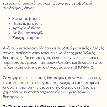
ευεργετικές αλλαγές σε συμπτώματα του μεταβολικού
συνδρόμου, όπως:
Σωματικό βάρος
Περιφέρεια μέσης
Αρτηριακή πίεση
Λιπιδαιμικό προφίλ
Σάκχαρο αίματος
Ακόμα, η μεσογειακή δίαιτα έχει συνδεθεί με θετικές αλλαγές
στην ευαισθησία στην ινσουλίνη και άλλες μεταβολικές
διαταραχές. Για παράδειγμα, οι συμμετέχοντες σε μελέτες
παρουσίασαν μείωση επιπέδων γλυκόζης και βελτίωση στον
δείκτη εκτίμησης της ινσουλινοαντίστασης (HOMA-IR).
Σε σύγκριση με τις δυτικές διατροφικές συνήθειες, οι οποίες
είναι πλούσιες σε επεξεργασμένα σάκχαρα και κορεσμένα
λιπαρά, η τήρηση της μεσογειακής δίαιτας σχετίζεται με
χαμηλότερα ποσοστά παχυσαρκίας και μεταβολικών
διαταραχών.