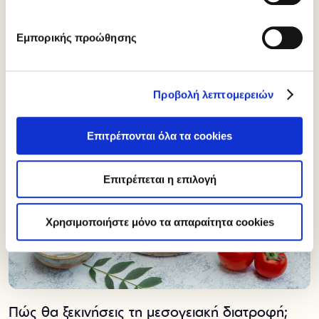
ώστε να αποφύγεις την υπερκατανάλωση κρέατος αλλά να
προσλάβεις τα απαραίτητα αμινοξέα που χρειάζεσαι.
Εμπορικής προώθησης
Προβολή λεπτομερειών
Επιτρέπονται όλα τα cookies
Επιτρέπεται η επιλογή
Χρησιμοποιήστε μόνο τα απαραίτητα cookies
Πώς θα ξεκινήσεις τη μεσογειακή διατροφή;