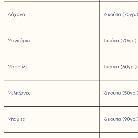
Λάχανο
½ κούπα (70γρ.
Μανιτάρια
1 κούπα (70γρ.)
Μαρούλι
1 κούπα (60γρ.)
Μελιτζάνες
½ κούπα (50γρ.
Μπάμιες
½ κούπα (90γρ.