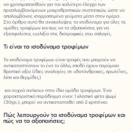
να χρησιμοποιηθούν για τον καλύτερο έλεγχο των
προσλαμβανόμενων μακροθρεπτικών συστατικών, ώστε να
απολαμβάνεις ισορροπημένα γεύματα μέσα στην ημέρα.
Στο άρθρο αυτό θα ανακαλύψεις τα ισοδύναμα για όλες τις
ομάδες τροφίμων και πως να τα αξιοποιήσεις για να
εξασφαλίσεις ευελιξία στις διατροφικές σου επιλογές.
Τι είναι τα ισοδύναμα τροφίμων
Τα ισοδύναμα τροφίμων είναι τροφές που μπορούν να
αντικαταστήσουν το ένα το άλλο, επειδή έχουν παρόμοια
θρεπτική αξία (ίδιες αναλογίες σε υδατάνθρακες, πρωτεΐνες,
λίπη και θερμίδες)
και συχνά ανήκουν στην ίδια ομάδα τροφίμων. Ένα
χαρακτηριστικό παράδειγμα είναι: 1 κλασική φέτα ψωμί
(30γρ.), μπορεί να αντικατασταθεί από 2 κριτσίνια.
Πώς λειτουργούν τα ισοδύναμα τροφίμων και
πώς να τα αξιοποιήσεις;