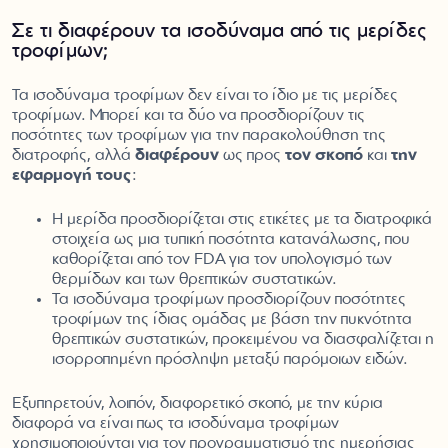
Σε τι διαφέρουν τα ισοδύναμα από τις μερίδες
τροφίμων;
Τα ισοδύναμα τροφίμων δεν είναι το ίδιο με τις μερίδες
τροφίμων. Μπορεί και τα δύο να προσδιορίζουν τις
ποσότητες των τροφίμων για την παρακολούθηση της
διατροφής, αλλά
διαφέρουν
ως προς
τον σκοπό
και
την
εφαρμογή τους
:
Η μερίδα προσδιορίζεται στις ετικέτες με τα διατροφικά
στοιχεία ως μια τυπική ποσότητα κατανάλωσης, που
καθορίζεται από τον FDA για τον υπολογισμό των
θερμίδων και των θρεπτικών συστατικών.
Τα ισοδύναμα τροφίμων προσδιορίζουν ποσότητες
τροφίμων της ίδιας ομάδας με βάση την πυκνότητα
θρεπτικών συστατικών, προκειμένου να διασφαλίζεται η
ισορροπημένη πρόσληψη μεταξύ παρόμοιων ειδών.
Εξυπηρετούν, λοιπόν, διαφορετικό σκοπό, με την κύρια
διαφορά να είναι πως τα ισοδύναμα τροφίμων
χρησιμοποιούνται για τον προγραμματισμό της ημερήσιας