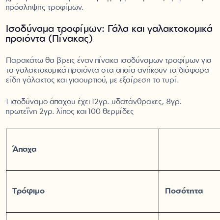
πρόσληψης τροφίμων.
Ισοδύναμα τροφίμων: Γάλα και γαλακτοκομικά
προϊόντα (Πίνακας)
Παρακάτω θα βρεις έναν πίνακα ισοδύναμων τροφίμων για
τα γαλακτοκομικά προϊόντα στα οποία ανήκουν τα διάφορα
είδη γάλακτος και γιαουρτιού, με εξαίρεση το τυρί.
1 ισοδύναμο άπαχου έχει 12γρ. υδατάνθρακες, 8γρ.
πρωτεΐνη 2γρ. λίπος και 100 θερμίδες
Άπαχα
Τρόφιμο
Ποσότητα