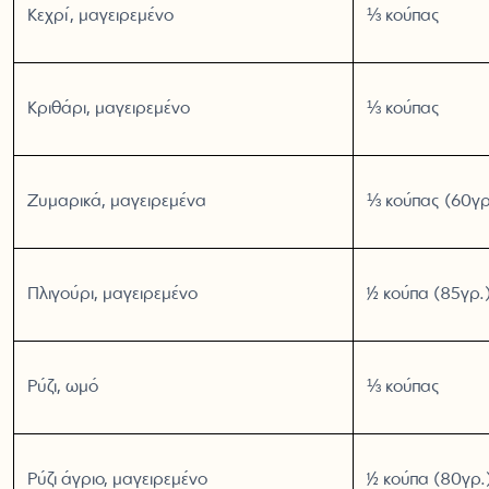
Κεχρί, μαγειρεμένο
⅓ κούπας
Κριθάρι, μαγειρεμένο
⅓ κούπας
Ζυμαρικά, μαγειρεμένα
⅓ κούπας (60γρ
Πλιγούρι, μαγειρεμένο
½ κούπα (85γρ.
Ρύζι, ωμό
⅓ κούπας
Ρύζι άγριο, μαγειρεμένο
½ κούπα (80γρ.