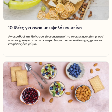
10 Ιδέες για σνακ με υψηλή πρωτεΐνη
Αν οι ρυθμοί της ζωής σου είναι απαιτητικοί, τα σνακ με πρωτεΐνη μπορεί
να είναι χρήσιμα όταν σε πιάνει μια ξαφνική πείνα και δεν έχεις χρόνο να
ετοιμάσεις ένα γεύμα.