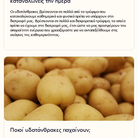
καταναλώνεις την ημέρα
Οι υδατάνθρακες βρίσκονται σε πολλά από τα τρόφιμα που
καταναλώνουμε καθημερινά και φυσικά πρέπει να υπάρχουν στη
διατροφή μας. Βρίσκονται σε πολλά και διαφορετικά τρόφιμα, τα οποία
πρέπει να έχουμε στη διατροφή μας, έτσι ώστε να μας προσφέρουν την
απαραίτητη ενέργεια που χρειαζόμαστε για να ανταπεξέλθουμε στις
ανάγκες της καθημερινότητας.
Ποιοί υδατάνθρακες παχαίνουν;