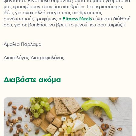
φαντασία. Είναι πολύ σημαντικό, αυτά τα μικρά γεύματα να
μας προσφέρουν και γεύση και θρέψη. Για περισσότερες
ιδέες για σνακ αλλά και για τους πιο θρεπτικούς
συνδυασμούς τροφίμων, η
Fitness Meals
είναι στη διάθεσή
σου, για σε βοηθήσει να βρεις το μενού που σου ταιριάζει!
Αμαλία Παρλαμά
Διαιτολόγος-Διατροφολόγος
Διαβάστε ακόμα