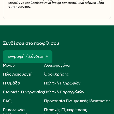
μπορούν να μας βοηθήσουν να έχουμε την απαιτούμενη ενέργεια μέσα
στην ημέρα μας.
Συνδέσου στο προφίλ σου
Εγγραφή / Σύνδεση +
Μενού
Αλλεργιογόνα
Πώς Λειτουργεί;
Όροι Χρήσης
Η Ομάδα
Πολιτική Πληρωμών
Εταιρικές Συνεργασίες
Πολιτική Παραγγελιών
FAQ
Προστασία Πνευματικής Ιδιοκτησίας
Επικοινωνία
Περιοχές Εξυπηρέτησης