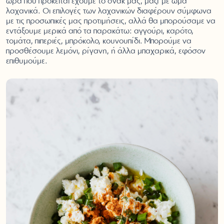
ώρα που πρόκειται έχουμε το σνακ μας, μαζί με ωμά
λαχανικά. Οι επιλογές των λαχανικών διαφέρουν σύμφωνα
με τις προσωπικές μας προτιμήσεις, αλλά θα μπορούσαμε να
εντάξουμε μερικά από τα παρακάτω: αγγούρι, καρότο,
τομάτα, πιπεριές, μπρόκολο, κουνουπίδι. Μπορούμε να
προσθέσουμε λεμόνι, ρίγανη, ή άλλα μπαχαρικά, εφόσον
επιθυμούμε.