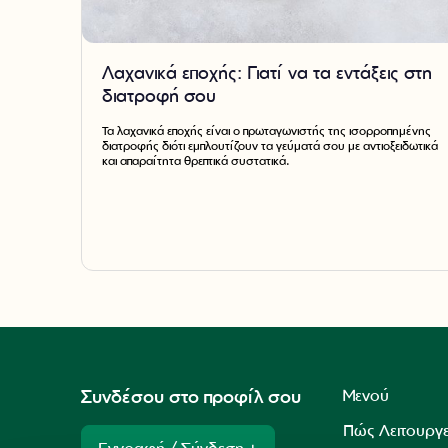
Λαχανικά εποχής: Γιατί να τα εντάξεις στη
διατροφή σου
Τα λαχανικά εποχής είναι ο πρωταγωνιστής της ισορροπημένης
διατροφής διότι εμπλουτίζουν τα γεύματά σου με αντιοξειδωτικά
και απαραίτητα θρεπτικά συστατικά.
Μενού
Συνδέσου στο προφίλ σου
Πώς Λειτουργε