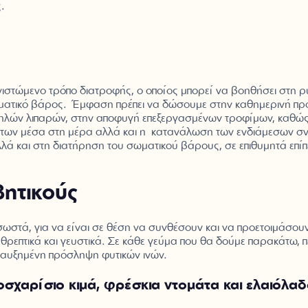
.
νιστώμενο τρόπο διατροφής, ο οποίος μπορεί να βοηθήσει στη ρ
σωματικό βάρος. Έμφαση πρέπει να δώσουμε στην καθημερινή πρ
μηλών λιπαρών, στην αποφυγή επεξεργασμένων τροφίμων, καθώς 
των μέσα στη μέρα αλλά και η κατανάλωση των ενδιάμεσων σν
ά και στη διατήρηση του σωματικού βάρους, σε επιθυμητά επί
βητικούς
 σωστά, για να είναι σε θέση να συνθέσουν και να προετοιμάσου
θρεπτικά και γευστικά. Σε κάθε γεύμα που θα δούμε παρακάτω, 
 αυξημένη πρόσληψη φυτικών ινών.
σχαρίσιο κιμά, φρέσκια ντομάτα και ελαιόλαδ