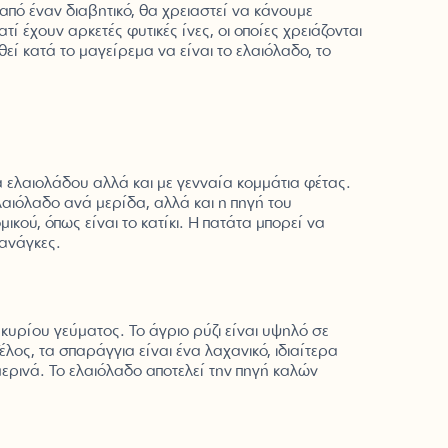
πό έναν διαβητικό, θα χρειαστεί να κάνουμε
τί έχουν αρκετές φυτικές ίνες, οι οποίες χρειάζονται
εί κατά το μαγείρεμα να είναι το ελαιόλαδο, το
 ελαιολάδου αλλά και με γενναία κομμάτια φέτας.
ελαιόλαδο ανά μερίδα, αλλά και η πηγή του
ικού, όπως είναι το κατίκι. Η πατάτα μπορεί να
 ανάγκες.
 κυρίου γεύματος. Το άγριο ρύζι είναι υψηλό σε
λος, τα σπαράγγια είναι ένα λαχανικό, ιδιαίτερα
ερινά. Το ελαιόλαδο αποτελεί την πηγή καλών