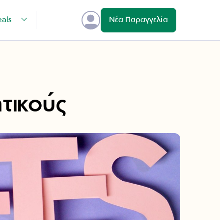
eals
Νέα Παραγγελία
τικούς