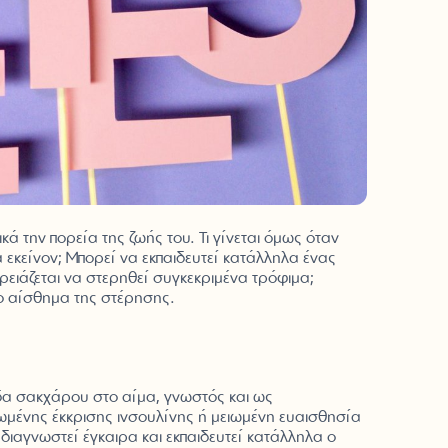
ά την πορεία της ζωής του. Τι γίνεται όμως όταν
α εκείνον; Μπορεί να εκπαιδευτεί κατάλληλα ένας
ρειάζεται να στερηθεί συγκεκριμένα τρόφιμα;
 το αίσθημα της στέρησης.
δα σακχάρου στο αίμα, γνωστός και ως
τωμένης έκκρισης ινσουλίνης ή μειωμένη ευαισθησία
ιαγνωστεί έγκαιρα και εκπαιδευτεί κατάλληλα ο