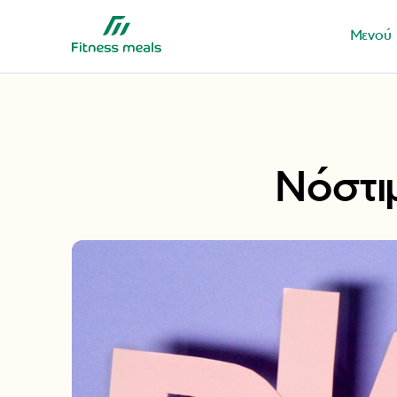
Μενού
Νόστι