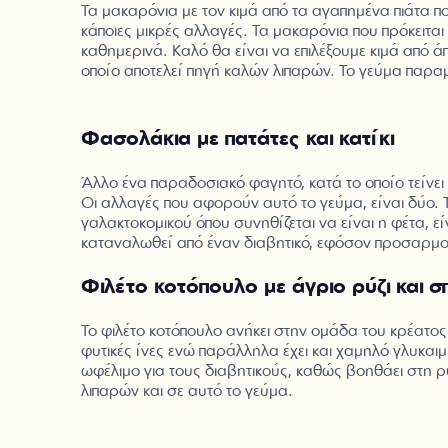
Τα μακαρόνια με τον κιμά από τα αγαπημένα πιάτα 
κάποιες μικρές αλλαγές. Τα μακαρόνια που πρόκειται 
καθημερινά. Καλό θα είναι να επιλέξουμε κιμά από ά
οποίο αποτελεί πηγή καλών λιπαρών. Το γεύμα παραμέ
Φασολάκια με πατάτες και κατίκι
Άλλο ένα παραδοσιακό φαγητό, κατά το οποίο τείνει
Οι αλλαγές που αφορούν αυτό το γεύμα, είναι δύο. 
γαλακτοκομικού όπου συνηθίζεται να είναι η φέτα, εί
καταναλωθεί από έναν διαβητικό, εφόσον προσαρμοσ
Φιλέτο κοτόπουλο με άγριο ρύζι και 
Το φιλέτο κοτόπουλο ανήκει στην ομάδα του κρέατος 
φυτικές ίνες ενώ παράλληλα έχει και χαμηλό γλυκαιμ
ωφέλιμο για τους διαβητικούς, καθώς βοηθάει στη ρ
λιπαρών και σε αυτό το γεύμα.