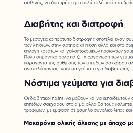
ασθενής, να διατηρήσει μια πολύ καλή ποιότητα ζωής
Διαβήτης και διατροφή
Το μεσογειακό πρότυπο διατροφής αποτελεί έναν συ
των λιπιδίων, στην αρτηριακή πίεση αλλά και στο 
επιλογή κρεάτων και γαλακτοκομικών προϊόντων χα
Πολύ σημαντικό ρόλο παίζει η οργάνωση των γευμά
παράγοντα της ρύθμισης των επιπέδων σακχάρου αλλ
ανακαλύπτοντας νόστιμα γεύματα για διαβητικούς.
Νόστιμα γεύματα για δια
Οι διαβητικοί πρέπει να μάθουν και να εκπαιδευτούν
επιπέδων σακχάρου στο αίμα αλλά θα τους καλύπτει 
τροφίμων, με έμφαση σε χαμηλό συνολικό λίπος και
Μακαρόνια ολικής άλεσης με άπαχο μο