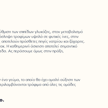
ύθμιση των επιπέδων γλυκόζης, στον μεταβολισμό
όσληψη τροφίμων υψηλά σε φυτικές ίνες, στην
αποτελούν πρόσθετες πηγές νατρίου και ζάχαρης.
ακ. Η καθημερινή άσκηση αποτελεί σημαντικό
πεδα. Ας περάσουμε όμως στην πράξη,
ν ένα γεύμα, το οποίο θα έχει ομαλή αύξηση των
περιλαμβάνονται τρόφιμα από όλες τις ομάδες
ο.