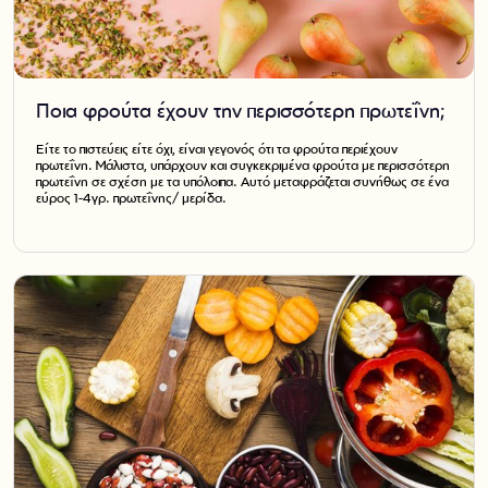
Ποια φρούτα έχουν την περισσότερη πρωτεΐνη;
Είτε το πιστεύεις είτε όχι, είναι γεγονός ότι τα φρούτα περιέχουν
πρωτεΐνη. Μάλιστα, υπάρχουν και συγκεκριμένα φρούτα με περισσότερη
πρωτεΐνη σε σχέση με τα υπόλοιπα. Αυτό μεταφράζεται συνήθως σε ένα
εύρος 1-4γρ. πρωτεΐνης/ μερίδα.