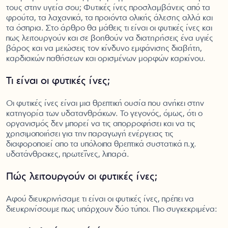
τους στην υγεία σου; Φυτικές ίνες προσλαμβάνεις από τα
φρούτα, τα λαχανικά, τα προϊόντα ολικής άλεσης αλλά και
τα όσπρια. Στο άρθρο θα μάθεις τι είναι οι φυτικές ίνες και
πως λειτουργούν και σε βοηθούν να διατηρήσεις ένα υγιές
βάρος και να μειώσεις τον κίνδυνο εμφάνισης διαβήτη,
καρδιακών παθήσεων και ορισμένων μορφών καρκίνου.
Τι είναι οι φυτικές ίνες;
Οι φυτικές ίνες είναι μια θρεπτική ουσία που ανήκει στην
κατηγορία των υδατανθράκων. Το γεγονός, όμως, ότι ο
οργανισμός δεν μπορεί να τις απορροφήσει και να τις
χρησιμοποιήσει για την παραγωγή ενέργειας τις
διαφοροποιεί απο τα υπόλοιπα θρεπτικά συστατικά π.χ.
υδατάνθρακες, πρωτεΐνες, λιπαρά.
Πώς λειτουργούν οι φυτικές ίνες;
Αφού διευκρινήσαμε τι είναι οι φυτικές ίνες, πρέπει να
διευκρινίσουμε πως υπάρχουν δύο τύποι. Πιο συγκεκριμένα: