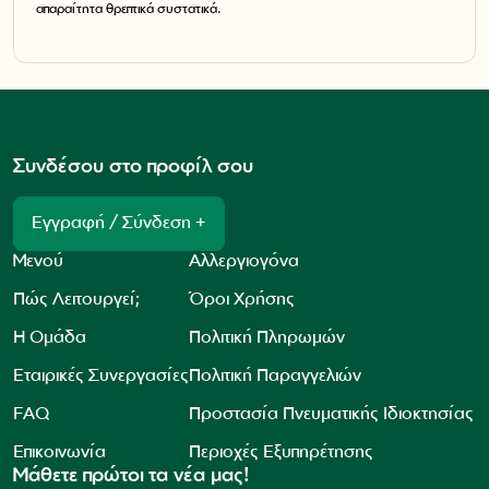
απαραίτητα θρεπτικά συστατικά.
Συνδέσου στο προφίλ σου
Εγγραφή / Σύνδεση +
Μενού
Αλλεργιογόνα
Πώς Λειτουργεί;
Όροι Χρήσης
Η Ομάδα
Πολιτική Πληρωμών
Εταιρικές Συνεργασίες
Πολιτική Παραγγελιών
FAQ
Προστασία Πνευματικής Ιδιοκτησίας
Επικοινωνία
Περιοχές Εξυπηρέτησης
Μάθετε πρώτοι τα νέα μας!