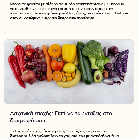
Μπορεί τα φρούτα με σίδηρο σε υψηλή περιεκτικότητα να μη μπορούν
να συγκριθούν με το κόκκινο κρέας ή τα αυγά όσον αφορά την
ποσότητα του συγκεκριμένου μετάλλου, όμως, μπορούν να συμβάλλουν
στην συνιστώμενη ημερήσια διατροφική πρόσληψη.
Λαχανικά εποχής: Γιατί να τα εντάξεις στη
διατροφή σου
Τα λαχανικά εποχής είναι ο πρωταγωνιστής της ισορροπημένης
διατροφής διότι εμπλουτίζουν τα γεύματά σου με αντιοξειδωτικά και