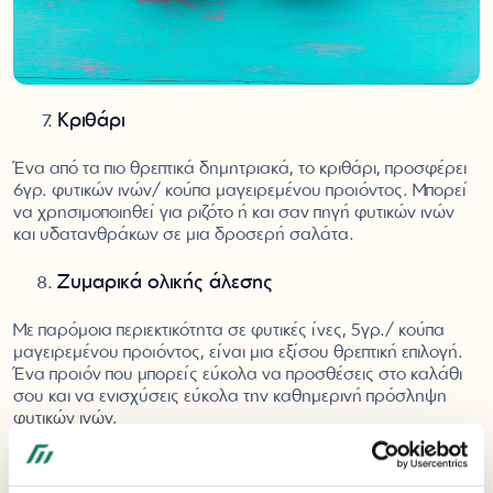
Κριθάρι
Ένα από τα πιο θρεπτικά δημητριακά, το κριθάρι, προσφέρει
6γρ. φυτικών ινών/ κούπα μαγειρεμένου προϊόντος. Μπορεί
να χρησιμοποιηθεί για ριζότο ή και σαν πηγή φυτικών ινών
και υδατανθράκων σε μια δροσερή σαλάτα.
Ζυμαρικά ολικής άλεσης
Με παρόμοια περιεκτικότητα σε φυτικές ίνες, 5γρ./ κούπα
μαγειρεμένου προϊόντος, είναι μια εξίσου θρεπτική επιλογή.
Ένα προϊόν που μπορείς εύκολα να προσθέσεις στο καλάθι
σου και να ενισχύσεις εύκολα την καθημερινή πρόσληψη
φυτικών ινών.
Συχνές ερωτήσεις