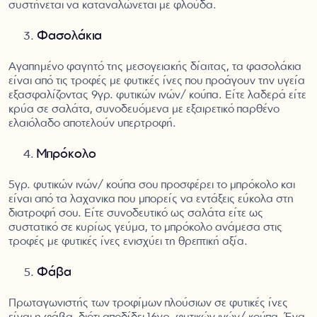
συστήνεται να καταναλώνεται με φλούδα.
Φασολάκια
Αγαπημένο φαγητό της μεσογειακής δίαιτας, τα φασολάκια
είναι από τις τροφές με φυτικές ίνες που προάγουν την υγεία
εξασφαλίζοντας 9γρ. φυτικών ινών/ κούπα. Είτε λαδερά είτε
κρύα σε σαλάτα, συνοδευόμενα με εξαιρετικό παρθένο
ελαιόλαδο αποτελούν υπερτροφή.
Μπρόκολο
5γρ. φυτικών ινών/ κούπα σου προσφέρει το μπρόκολο και
είναι από τα λαχανικα που μπορείς να εντάξεις εύκολα στη
διατροφή σου. Είτε συνοδευτικό ως σαλάτα είτε ως
συστατικό σε κυρίως γεύμα, το μπρόκολο ανάμεσα στις
τροφές με φυτικές ίνες ενισχύει τη θρεπτική αξία.
Φάβα
Πρωταγωνιστής των τροφίμων πλούσιων σε φυτικές ίνες