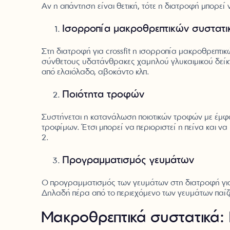
Αν η απάντηση είναι θετική, τότε η διατροφή μπορεί 
Ισορροπία μακροθρεπτικών συστατι
Στη διατροφή για crossfit η ισορροπία μακροθρεπτικ
σύνθετους υδατάνθρακες χαμηλού γλυκαιμικού δείκτη
από ελαιόλαδο, αβοκάντο κλπ.
Ποιότητα τροφών
Συστήνεται η κατανάλωση ποιοτικών τροφών με έμφα
τροφίμων. Έτσι μπορεί να περιοριστεί η πείνα και ν
2.
Προγραμματισμός γευμάτων
Ο προγραμματισμός των γευμάτων στη διατροφή για 
Δηλαδή πέρα από το περιεχόμενο των γευμάτων παίζ
Μακροθρεπτικά συστατικά: Π