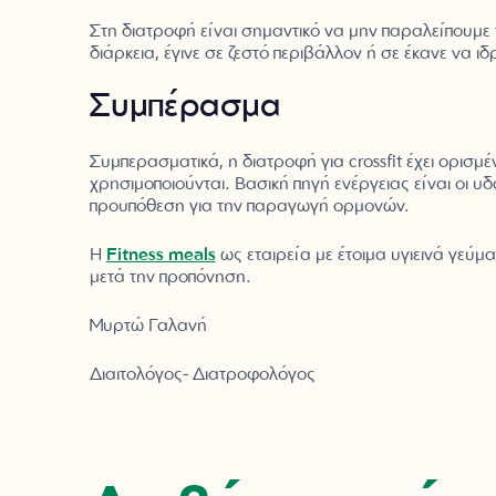
Στη διατροφή είναι σημαντικό να μην παραλείπουμε
διάρκεια, έγινε σε ζεστό περιβάλλον ή σε έκανε να ιδ
Συμπέρασμα
Συμπερασματικά, η διατροφή για crossfit έχει ορισ
χρησιμοποιούνται. Βασική πηγή ενέργειας είναι οι 
προϋπόθεση για την παραγωγή ορμονών.
H
Fitness meals
ως εταιρεία με έτοιμα υγιεινά γεύμ
μετά την προπόνηση.
Μυρτώ Γαλανή
Διαιτολόγος- Διατροφολόγος