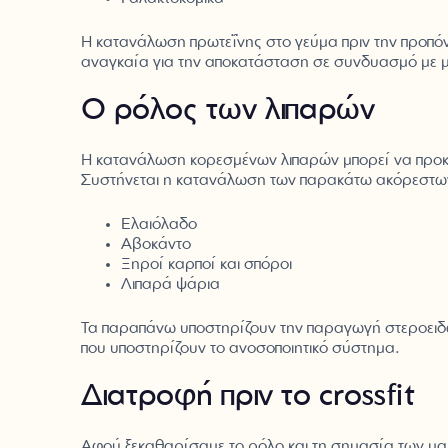
Η κατανάλωση πρωτεΐνης στο γεύμα πριν την προπόν
αναγκαία για την αποκατάσταση σε συνδυασμό με 
Ο ρόλος των λιπαρών
Η κατανάλωση κορεσμένων λιπαρών μπορεί να προκαλ
Συστήνεται η κατανάλωση των παρακάτω ακόρεστω
Ελαιόλαδο
Αβοκάντο
Ξηροί καρποί και σπόροι
Λιπαρά ψάρια
Τα παραπάνω υποστηρίζουν την παραγωγή στεροειδών
που υποστηρίζουν το ανοσοποιητικό σύστημα.
Διατροφή πριν το crossfit
Αφού ξεκαθαρίσαμε το ρόλο και τη σημασία των μακ