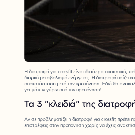
Η διατροφή για crossfit είναι ιδιαίτερα απαιτητική
διαρκή μεταβολισμό ενέργειας. Η διατροφή παίζει κα
αποκατάσταση μετά την προπόνηση. Εδώ θα ανακαλύψε
γευμάτων γύρω από την προπόνηση!
Τα 3 "κλειδιά" της διατροφή
Αν σε προβληματίζει η διατροφή για crossfit, πρέπε
επιστρέφεις στην προπόνηση χωρίς να έχεις ανακτήσ