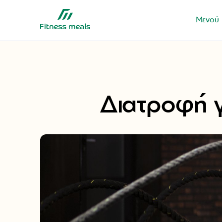
Μενού
Διατροφή γ