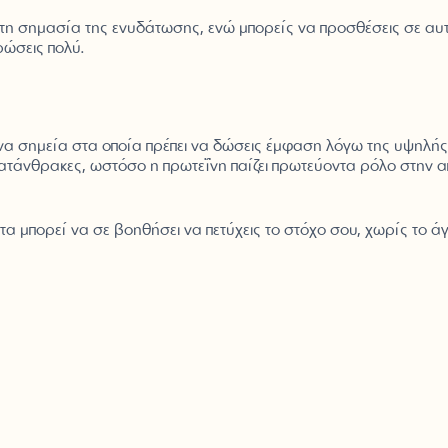
 τη σημασία της ενυδάτωσης, ενώ μπορείς να προσθέσεις σε αυ
ρώσεις πολύ.
μένα σημεία στα οποία πρέπει να δώσεις έμφαση λόγω της υψηλής
υδατάνθρακες, ωστόσο η πρωτεΐνη παίζει πρωτεύοντα ρόλο στην α
ατα μπορεί να σε βοηθήσει να πετύχεις το στόχο σου, χωρίς το ά