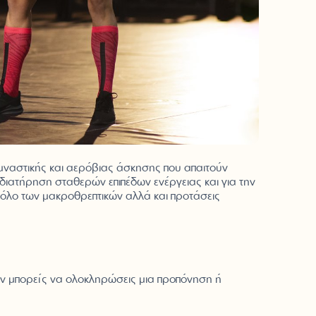
υμναστικής και αερόβιας άσκησης που απαιτούν
 διατήρηση σταθερών επιπέδων ενέργειας και για την
 ρόλο των μακροθρεπτικών αλλά και προτάσεις
 δεν μπορείς να ολοκληρώσεις μια προπόνηση ή