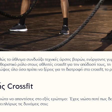
, καθώς το άθλημα συνδυάζει τεχνικές άρσης βαρών, ενόργανης γ
θοριστικό ρόλο στους αθλητές crossfit για την απόδοσή τους, τη
ις όλα όσα πρέπει να ξέρεις για τη διατροφή στο crossfit, το
ς Crossfit
ι πρώτα να απαντήσεις στο εξής ερώτημα: Έχεις νιώσει ποτέ πως
ει πλήρως τις δυνάμεις σου;