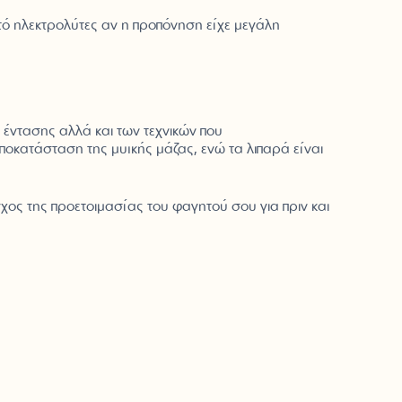
τό ηλεκτρολύτες αν η προπόνηση είχε μεγάλη
 έντασης αλλά και των τεχνικών που
ποκατάσταση της μυϊκής μάζας, ενώ τα λιπαρά είναι
γχος της προετοιμασίας του φαγητού σου για πριν και