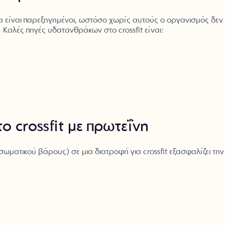
α είναι παρεξηγημένοι, ωστόσο χωρίς αυτούς ο οργανισμός δεν μ
. Καλές πηγές υδατανθράκων στο crossfit είναι:
 crossfit με πρωτεΐνη
σωματικού βάρους) σε μια διατροφή για crossfit εξασφαλίζει τη