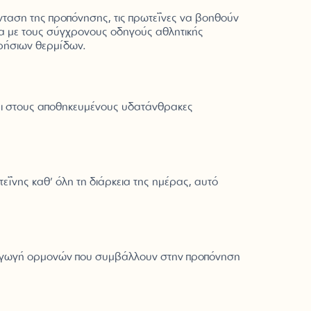
ένταση της προπόνησης, τις πρωτεΐνες να βοηθούν
να με τους σύγχρονους οδηγούς αθλητικής
ρήσιων θερμίδων.
εται στους αποθηκευμένους υδατάνθρακες
ΐνης καθ’ όλη τη διάρκεια της ημέρας, αυτό
αραγωγή ορμονών που συμβάλλουν στην προπόνηση