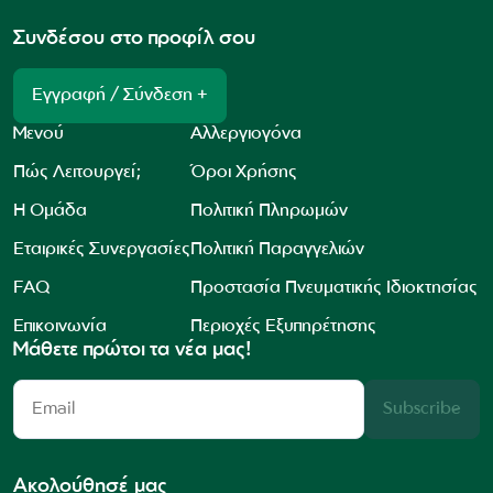
Συνδέσου στο προφίλ σου
Εγγραφή / Σύνδεση +
Μενού
Αλλεργιογόνα
Πώς Λειτουργεί;
Όροι Χρήσης
Η Ομάδα
Πολιτική Πληρωμών
Εταιρικές Συνεργασίες
Πολιτική Παραγγελιών
FAQ
Προστασία Πνευματικής Ιδιοκτησίας
Επικοινωνία
Περιοχές Εξυπηρέτησης
Μάθετε πρώτοι τα νέα μας!
Subscribe
Ακολούθησέ μας