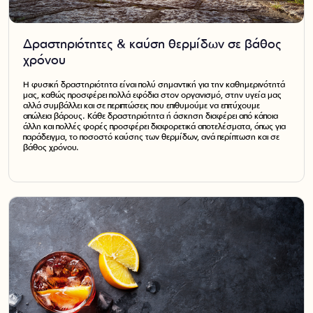
Δραστηριότητες & καύση θερμίδων σε βάθος
χρόνου
Η φυσική δραστηριότητα είναι πολύ σημαντική για την καθημερινότητά
μας, καθώς προσφέρει πολλά εφόδια στον οργανισμό, στην υγεία μας
αλλά συμβάλλει και σε περιπτώσεις που επιθυμούμε να επιτύχουμε
απώλεια βάρους. Κάθε δραστηριότητα ή άσκηση διαφέρει από κάποια
άλλη και πολλές φορές προσφέρει διαφορετικά αποτελέσματα, όπως για
παράδειγμα, το ποσοστό καύσης των θερμίδων, ανά περίπτωση και σε
βάθος χρόνου.