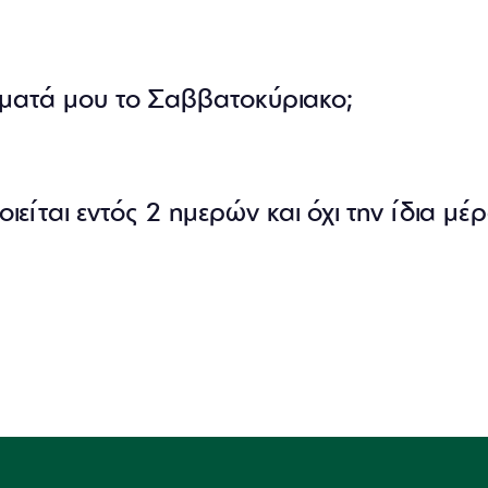
ατά μου το Σαββατοκύριακο;
είται εντός 2 ημερών και όχι την ίδια μέρ