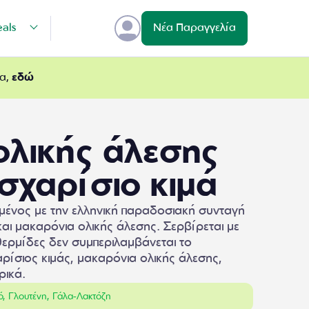
eals
Νέα Παραγγελία
ρα,
εδώ
ολικής άλεσης
σχαρίσιο κιμά
μένος με την ελληνική παραδοσιακή συνταγή
αι μακαρόνια ολικής άλεσης. Σερβίρεται με
 θερμίδες δεν συμπεριλαμβάνεται το
ρίσιος κιμάς, μακαρόνια ολικής άλεσης,
ρικά.
γό, Γλουτένη, Γάλα-Λακτόζη