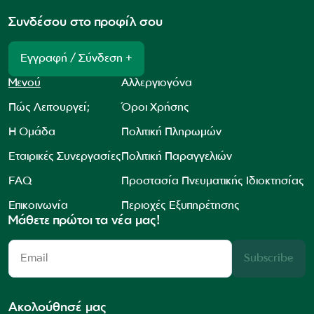
Συνδέσου στο προφίλ σου
Εγγραφή / Σύνδεση +
Μενού
Αλλεργιογόνα
Πώς Λειτουργεί;
Όροι Χρήσης
Η Ομάδα
Πολιτική Πληρωμών
Εταιρικές Συνεργασίες
Πολιτική Παραγγελιών
FAQ
Προστασία Πνευματικής Ιδιοκτησίας
Επικοινωνία
Περιοχές Εξυπηρέτησης
Μάθετε πρώτοι τα νέα μας!
Subscribe
Ακολούθησέ μας