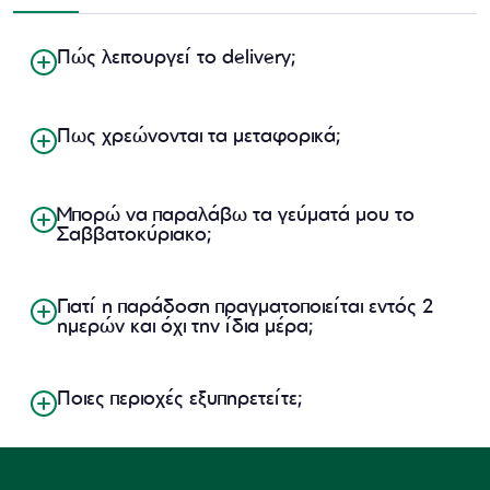
Πώς λειτουργεί το delivery;
Πως χρεώνονται τα μεταφορικά;
Μπορώ να παραλάβω τα γεύματά μου το
Σαββατοκύριακο;
Γιατί η παράδοση πραγματοποιείται εντός 2
ημερών και όχι την ίδια μέρα;
Ποιες περιοχές εξυπηρετείτε;