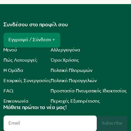
Συνδέσου στο προφίλ σου
Εγγραφή / Σύνδεση +
Μενού
Αλλεργιογόνα
Πώς Λειτουργεί;
Όροι Χρήσης
Η Ομάδα
Πολιτική Πληρωμών
Εταιρικές Συνεργασίες
Πολιτική Παραγγελιών
FAQ
Προστασία Πνευματικής Ιδιοκτησίας
Επικοινωνία
Περιοχές Εξυπηρέτησης
Μάθετε πρώτοι τα νέα μας!
Subscribe