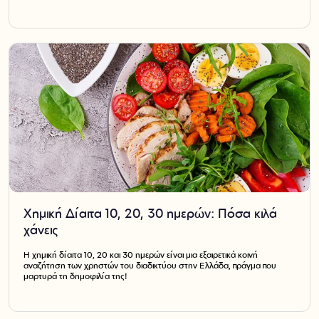
Χημική Δίαιτα 10, 20, 30 ημερών: Πόσα κιλά
χάνεις
Η χημική δίαιτα 10, 20 και 30 ημερών είναι μια εξαιρετικά κοινή
αναζήτηση των χρηστών του διαδικτύου στην Ελλάδα, πράγμα που
μαρτυρά τη δημοφιλία της!