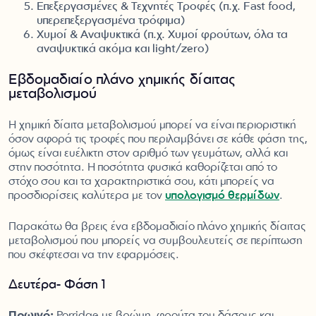
Επεξεργασμένες & Τεχνητές Τροφές (π.χ. Fast food,
υπερεπεξεργασμένα τρόφιμα)
Χυμοί & Αναψυκτικά (π.χ. Χυμοί φρούτων, όλα τα
αναψυκτικά ακόμα και light/zero)
Εβδομαδιαίο πλάνο χημικής δίαιτας
μεταβολισμού
Η χημική δίαιτα μεταβολισμού μπορεί να είναι περιοριστική
όσον αφορά τις τροφές που περιλαμβάνει σε κάθε φάση της,
όμως είναι ευέλικτη στον αριθμό των γευμάτων, αλλά και
στην ποσότητα. Η ποσότητα φυσικά καθορίζεται από το
στόχο σου και τα χαρακτηριστικά σου, κάτι μπορείς να
προσδιορίσεις καλύτερα με τον
υπολογισμό θερμίδων
.
Παρακάτω θα βρεις ένα εβδομαδιαίο πλάνο χημικής δίαιτας
μεταβολισμού που μπορείς να συμβουλευτείς σε περίπτωση
που σκέφτεσαι να την εφαρμόσεις.
Δευτέρα- Φάση 1
Πρωινό:
Porridge με βρώμη, φρούτα του δάσους και