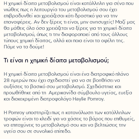
Η χημική δίαιτα μεταβολισμού είναι κατάλληλη για σένα που
νιώθεις πως η λειτουργία του μεταβολισμού σου έχει
επιβραδυνθεί και χρειάζεσαι κάτι δραστικό για να την
επαναφέρεις. Αν δεν ξέρεις τι είναι, μην ανησυχείς! Μαζί μας
θα μάθεις όλα όσα χρειάζεται να ξέρεις για τη χημική δίαιτα
μεταβολισμού, όπως τι την διαφοροποιεί από τους άλλους
τύπους χημική δίαιτας, αλλά και ποια είναι τα οφέλη της.
Πάμε να τα δούμε!
Τι είναι η χημική δίαιτα μεταβολισμού;
Η χημική δίαιτα μεταβολισμού είναι ένα διατροφικό πλάνο
28 ημερών που έχει σχεδιαστεί για να σε βοηθήσει να
αυξήσεις το βασικό σου μεταβολισμό. Σχεδιάστηκε και
προωθήθηκε από τη Αμερικανίδα σύμβουλο υγείας, ευεξία
και διακεκριμένη διατροφολόγο Haylie Pomroy.
Η Pomroy υποστηρίζει πως η κατανάλωση των κατάλληλων
τροφών είναι το κλειδί για να χάσεις το βάρος που επιθυμείς,
να επιταχύνεις το μεταβολισμό σου και να βελτιώσεις την
υγεία σου σε συνολικό επίπεδο.