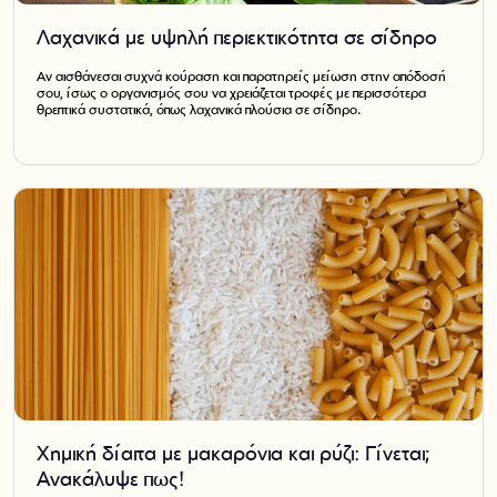
Λαχανικά με υψηλή περιεκτικότητα σε σίδηρο
Αν αισθάνεσαι συχνά κούραση και παρατηρείς μείωση στην απόδοσή
σου, ίσως ο οργανισμός σου να χρειάζεται τροφές με περισσότερα
θρεπτικά συστατικά, όπως λαχανικά πλούσια σε σίδηρο.
Χημική δίαιτα με μακαρόνια και ρύζι: Γίνεται;
Ανακάλυψε πως!