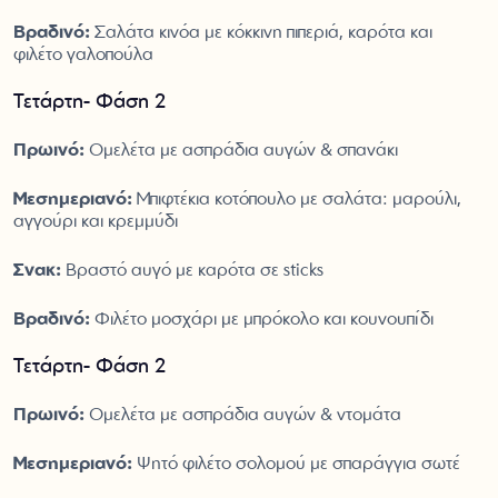
Βραδινό:
Σαλάτα κινόα με κόκκινη πιπεριά, καρότα και
φιλέτο γαλοπούλα
Τετάρτη- Φάση 2
Πρωινό:
Ομελέτα με ασπράδια αυγών & σπανάκι
Μεσημεριανό:
Μπιφτέκια κοτόπουλο με σαλάτα: μαρούλι,
αγγούρι και κρεμμύδι
Σνακ:
Βραστό αυγό με καρότα σε sticks
Βραδινό:
Φιλέτο μοσχάρι με μπρόκολο και κουνουπίδι
Τετάρτη- Φάση 2
Πρωινό:
Ομελέτα με ασπράδια αυγών & ντομάτα
Μεσημεριανό:
Ψητό φιλέτο σολομού με σπαράγγια σωτέ