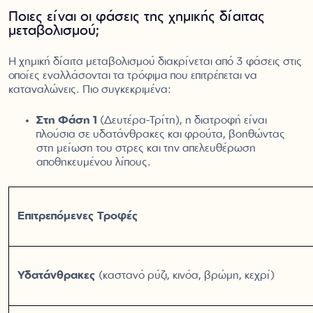
Ποιες είναι οι φάσεις της χημικής δίαιτας
μεταβολισμού;
Η χημική δίαιτα μεταβολισμού διακρίνεται από 3 φάσεις στις
οποίες εναλλάσονται τα τρόφιμα που επιτρέπεται να
καταναλώνεις. Πιο συγκεκριμένα:
Στη Φάση 1
(Δευτέρα-Τρίτη), η διατροφή είναι
πλούσια σε υδατάνθρακες και φρούτα, βοηθώντας
στη μείωση του στρες και την απελευθέρωση
αποθηκευμένου λίπους.
Επιτρεπόμενες Τροφές
Υδατάνθρακες
(καστανό ρύζι, κινόα, βρώμη, κεχρί)