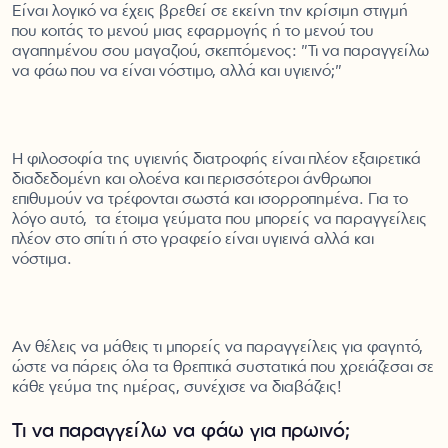
Είναι λογικό να έχεις βρεθεί σε εκείνη την κρίσιμη στιγμή
που κοιτάς το μενού μιας εφαρμογής ή το μενού του
αγαπημένου σου μαγαζιού, σκεπτόμενος: "Τι να παραγγείλω
να φάω που να είναι νόστιμο, αλλά και υγιεινό;"
Η φιλοσοφία της υγιεινής διατροφής είναι πλέον εξαιρετικά
διαδεδομένη και ολοένα και περισσότεροι άνθρωποι
επιθυμούν να τρέφονται σωστά και ισορροπημένα. Για το
λόγο αυτό, τα έτοιμα γεύματα που μπορείς να παραγγείλεις
πλέον στο σπίτι ή στο γραφείο είναι υγιεινά αλλά και
νόστιμα.
Αν θέλεις να μάθεις τι μπορείς να παραγγείλεις για φαγητό,
ώστε να πάρεις όλα τα θρεπτικά συστατικά που χρειάζεσαι σε
κάθε γεύμα της ημέρας, συνέχισε να διαβάζεις!
Τι να παραγγείλω να φάω για πρωινό;