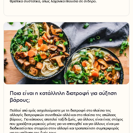
θρεπτικά συστατικά, όπως λαχανικά πλούσια σε σίδηρο.
Ποια είναι η κατάλληλη διατροφή για αύξηση
βάρους;
Πολλοί από εμάς ασχολούμαστε με τη διατροφή στο πλαίσιο της
αλλαγής διατροφικών συνηθειών αλλά και στο πλαίσιο της απώλειας
βάρους. Για κάποιους αποτελεί ταξίδι ζωής, για άλλους είναι ένας στόχος
που χρειάζεται μερικούς μήνες για να επιτευχθεί και για άλλους είναι μια
διαδικασία που στοχεύει στην αλλαγή και τροποποίηση συμπεριφοράς
για το υπόλοιπο της ζωής τους.