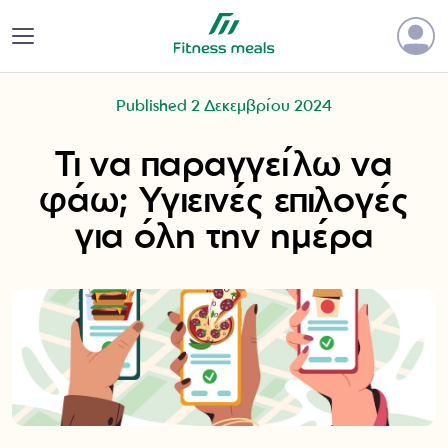
Published 2 Δεκεμβρίου 2024
Τι να παραγγείλω να
φάω; Υγιεινές επιλογές
για όλη την ημέρα