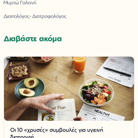
Μυρτώ Γαλανή
Διαιτολόγος- Διατροφολόγος
Διαβάστε ακόμα
Οι 10 «χρυσές» συμβουλές για υγιεινή
διατροφή