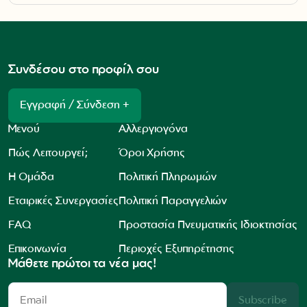
Συνδέσου στο προφίλ σου
Εγγραφή / Σύνδεση +
Μενού
Αλλεργιογόνα
Πώς Λειτουργεί;
Όροι Χρήσης
Η Ομάδα
Πολιτική Πληρωμών
Εταιρικές Συνεργασίες
Πολιτική Παραγγελιών
FAQ
Προστασία Πνευματικής Ιδιοκτησίας
Επικοινωνία
Περιοχές Εξυπηρέτησης
Μάθετε πρώτοι τα νέα μας!
Subscribe