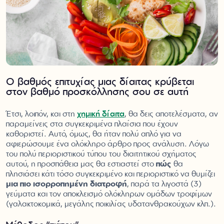
Ο βαθμός επιτυχίας μιας δίαιτας κρύβεται
στον βαθμό προσκόλλησης σου σε αυτή
Έτσι, λοιπόν, και στη
χημική δίαιτα
, θα δεις αποτελέσματα, αν
παραμείνεις στα συγκεκριμένα πλαίσια που έχουν
καθοριστεί. Αυτό, όμως, θα ήταν πολύ απλό για να
αφιερώσουμε ένα ολόκληρο άρθρο προς ανάλυση. Λόγω
του πολύ περιοριστικού τύπου του διαιτητικού σχήματος
αυτού, η προσπάθεια μας θα εστιαστεί στο
πώς
θα
πλησιάσει κάτι τόσο συγκεκριμένο και περιοριστικό να θυμίζει
μια πιο ισορροπημένη διατροφή
, παρά τα λιγοστά (3)
γεύματα και τον αποκλεισμό ολόκληρων ομάδων τροφίμων
(γαλακτοκομικά, μεγάλης ποικιλίας υδατανθρακούχων κλπ.).