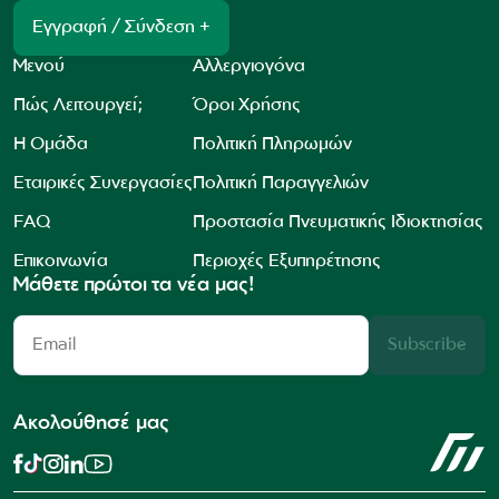
Εγγραφή / Σύνδεση +
Μενού
Αλλεργιογόνα
Πώς Λειτουργεί;
Όροι Χρήσης
Η Ομάδα
Πολιτική Πληρωμών
Εταιρικές Συνεργασίες
Πολιτική Παραγγελιών
FAQ
Προστασία Πνευματικής Ιδιοκτησίας
Επικοινωνία
Περιοχές Εξυπηρέτησης
Μάθετε πρώτοι τα νέα μας!
Subscribe
Ακολούθησέ μας