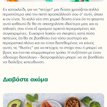
Εν κατακλείδι, για να “πετύχει” μια δίαιτα χρειάζεται πολλά
περισσότερα από την πιστή προσκόλλησή σου σ’ αυτή, όποια
κι αν είναι. Τα καλά νέα στη χημική δίαιτα είναι ότι το φαγητο
αυτό καθαυτό δε θα σε απασχολήσει ιδιαίτερα μιας και οι
επιλογές σου είναι εξ ορισμού αρκετά περιορισμένες και
συγκεκριμένες. Ευκαιρία λοιπόν να σκεφτείς κατά πόσο
πιστεύεις ότι θα σε βοηθήσει ένα τόσο αυστηρό και
περιοριστικό πλάνο και αν είσαι διατεθειμένος να κάνεις
αυτές τις “θυσίες” για να πετύχεις το στόχο σου ή μπορεί να
βρεις και ένα πιο ισορροπημένο τρόπο. Η συζήτηση με έναν
αδειούχο διαιτολογο – διατροφολόγο μπορεί να σε βοηθήσει
να διαλέξεις κατευθυνση.
Διαβάστε ακόμα